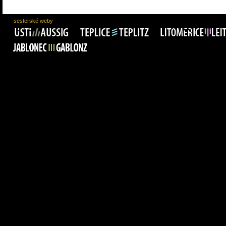
sesterské weby