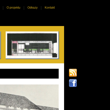
O projektu
Odkazy
Kontakt