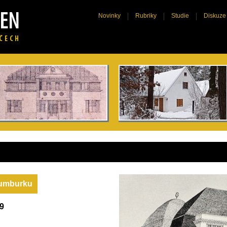
Novinky
Rubriky
Studie
Diskuze
 Rumburku
49