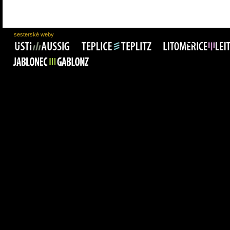
sesterské weby