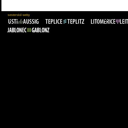
sesterské weby