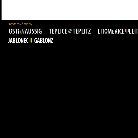
sesterské weby