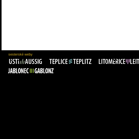
sesterské weby