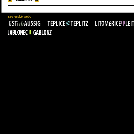
Stránka 2/9
sesterské weby