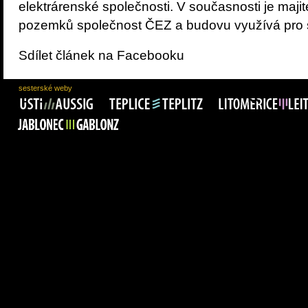
elektrárenské společnosti. V současnosti je majit
pozemků společnost ČEZ a budovu využívá pro sv
Sdílet článek na Facebooku
sesterské weby