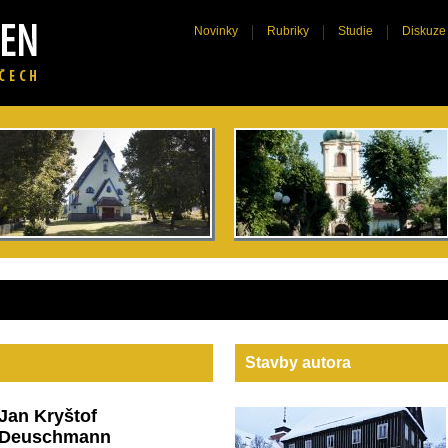
Novinky
Rubriky
Studie
Diskuze
Stavby autora
Jan Kryštof
Deuschmann