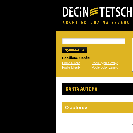
Rozšířené hledání:
Podle autora
Podle typu stavby
Podle lokality
Podle doby vzniku
Karta autora
O autorovi