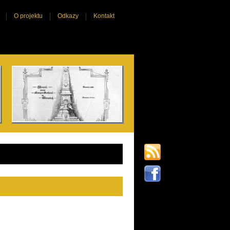
O projektu
Odkazy
Kontakt